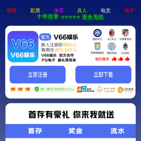
语言选择：
∷
导航菜单
Toggl
navig
儿童自行车