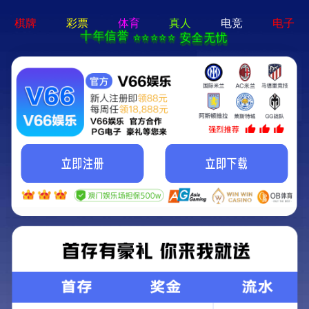
语言选择：
∷
导航菜单
Toggl
navig
儿童自行车